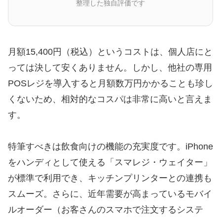
整理した独自評価です
月額15,400円（税込）というコストは、個人店にと
っては決して安くありません。しかし、他社の専用
POSレジを導入すると月額数万円かかることも珍し
くないため、相対的なコスパは非常に高いと言えま
す。
特筆すべきは飲食向けの機能の充実度です。iPhone
をハンディとして使える「スマレジ・ウェイター」
が標準で利用でき、キッチンプリンターとの連携も
スムーズ。さらに、近年需要が高まっているモバイ
ルオーダー（お客さんのスマホで注文するシステ