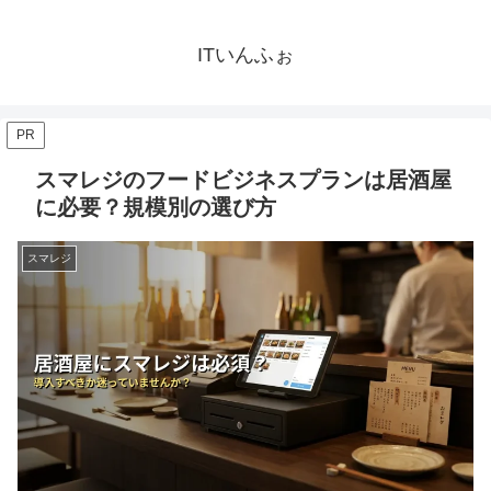
ITいんふぉ
PR
スマレジのフードビジネスプランは居酒屋
に必要？規模別の選び方
スマレジ