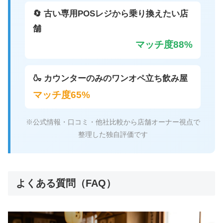
🔄 古い専用POSレジから乗り換えたい店
舗
マッチ度88%
🍶 カウンターのみのワンオペ立ち飲み屋
マッチ度65%
※公式情報・口コミ・他社比較から店舗オーナー視点で
整理した独自評価です
よくある質問（FAQ）