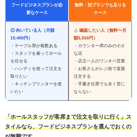
フードビジネスプランが必
無料・別プランでも足りる
要なケース
ケース
◎ 向いている人（月額
△ 確認したい人（無料〜月
15,400円）
額5,500円）
・テーブル席が複数ある
・カウンター席のみの小さ
・スタッフを雇ってホール
な店
を任せる
・店主一人のワンオペ営業
・ハンディを使って注文を
・お客さんがレジ前で直接
取りたい
注文する
・キッチンプリンターを使
・手書き伝票でも全く苦に
いたい
ならない
「ホールスタッフが客席まで注文を取りに行く」ス
タイルなら、フードビジネスプランを選んでおくの
が無難です。