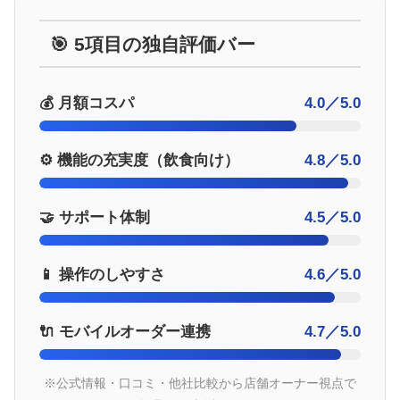
🎯 5項目の独自評価バー
💰 月額コスパ
4.0／5.0
⚙️ 機能の充実度（飲食向け）
4.8／5.0
🤝 サポート体制
4.5／5.0
📱 操作のしやすさ
4.6／5.0
🔌 モバイルオーダー連携
4.7／5.0
※公式情報・口コミ・他社比較から店舗オーナー視点で