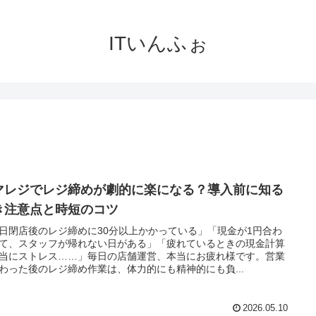
ITいんふぉ
マレジでレジ締めが劇的に楽になる？導入前に知る
き注意点と時短のコツ
日閉店後のレジ締めに30分以上かかっている」「現金が1円合わ
て、スタッフが帰れない日がある」「疲れているときの現金計算
当にストレス……」毎日の店舗運営、本当にお疲れ様です。営業
わった後のレジ締め作業は、体力的にも精神的にも負...
2026.05.10