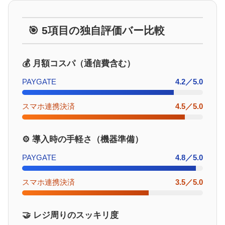
🎯 5項目の独自評価バー比較
💰 月額コスパ（通信費含む）
PAYGATE
4.2／5.0
スマホ連携決済
4.5／5.0
⚙️ 導入時の手軽さ（機器準備）
PAYGATE
4.8／5.0
スマホ連携決済
3.5／5.0
🤝 レジ周りのスッキリ度