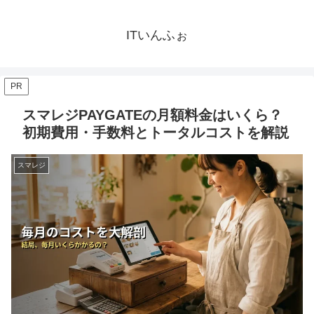
ITいんふぉ
PR
スマレジPAYGATEの月額料金はいくら？
初期費用・手数料とトータルコストを解説
スマレジ