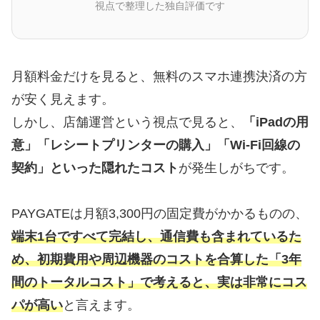
視点で整理した独自評価です
月額料金だけを見ると、無料のスマホ連携決済の方
が安く見えます。
しかし、店舗運営という視点で見ると、
「iPadの用
意」「レシートプリンターの購入」「Wi-Fi回線の
契約」といった隠れたコスト
が発生しがちです。
PAYGATEは月額3,300円の固定費がかかるものの、
端末1台ですべて完結し、通信費も含まれているた
め、初期費用や周辺機器のコストを合算した「3年
間のトータルコスト」で考えると、実は非常にコス
パが高い
と言えます。