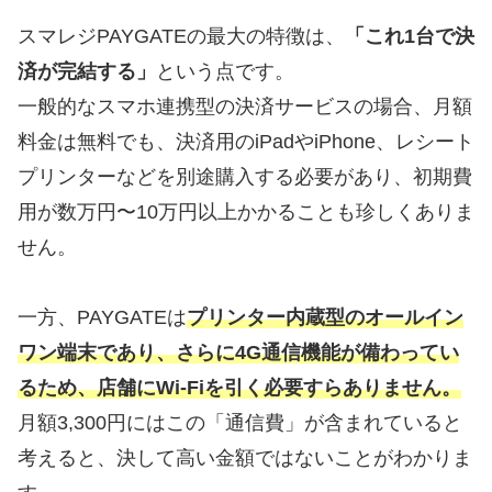
スマレジPAYGATEの最大の特徴は、
「これ1台で決
済が完結する」
という点です。
一般的なスマホ連携型の決済サービスの場合、月額
料金は無料でも、決済用のiPadやiPhone、レシート
プリンターなどを別途購入する必要があり、初期費
用が数万円〜10万円以上かかることも珍しくありま
せん。
一方、PAYGATEは
プリンター内蔵型のオールイン
ワン端末であり、さらに4G通信機能が備わってい
るため、店舗にWi-Fiを引く必要すらありません。
月額3,300円にはこの「通信費」が含まれていると
考えると、決して高い金額ではないことがわかりま