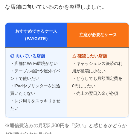
な店舗に向いているのかを整理しました。
おすすめできるケース
注意が必要なケース
（PAYGATE）
◎ 向いている店舗
△ 確認したい店舗
・店舗にWi-Fi環境がない
・キャッシュレス決済の利
・テーブル会計や屋外イベ
用が極端に少ない
ントで使いたい
・どうしても月額固定費を
・iPadやプリンターを別途
0円にしたい
買いたくない
・売上の翌日入金が必須
・レジ周りをスッキリさせ
たい
※通信費込みの月額3,300円を「安い」と感じるかどうか
が判断の分かれ目です。