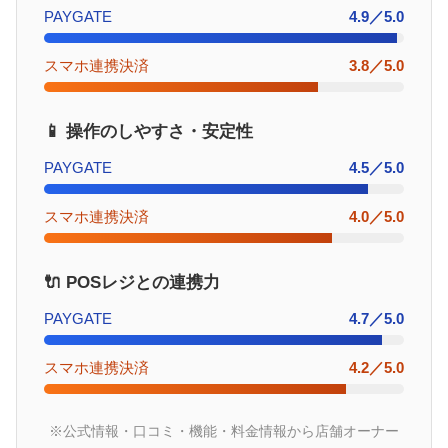
PAYGATE
4.9／5.0
スマホ連携決済
3.8／5.0
📱 操作のしやすさ・安定性
PAYGATE
4.5／5.0
スマホ連携決済
4.0／5.0
🔌 POSレジとの連携力
PAYGATE
4.7／5.0
スマホ連携決済
4.2／5.0
※公式情報・口コミ・機能・料金情報から店舗オーナー